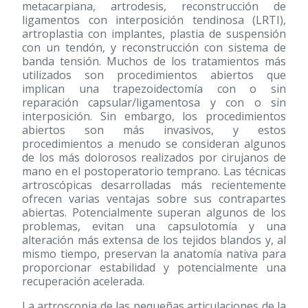
metacarpiana, artrodesis, reconstrucción de
ligamentos con interposición tendinosa (LRTI),
artroplastia con implantes, plastia de suspensión
con un tendón, y reconstrucción con sistema de
banda tensión. Muchos de los tratamientos más
utilizados son procedimientos abiertos que
implican una trapezoidectomía con o sin
reparación capsular/ligamentosa y con o sin
interposición. Sin embargo, los procedimientos
abiertos son más invasivos, y estos
procedimientos a menudo se consideran algunos
de los más dolorosos realizados por cirujanos de
mano en el postoperatorio temprano. Las técnicas
artroscópicas desarrolladas más recientemente
ofrecen varias ventajas sobre sus contrapartes
abiertas. Potencialmente superan algunos de los
problemas, evitan una capsulotomía y una
alteración más extensa de los tejidos blandos y, al
mismo tiempo, preservan la anatomía nativa para
proporcionar estabilidad y potencialmente una
recuperación acelerada.
La artroscopia de las pequeñas articulaciones de la