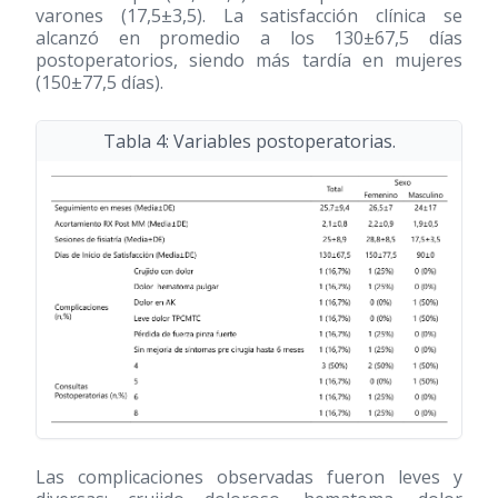
varones (17,5±3,5). La satisfacción clínica se
alcanzó en promedio a los 130±67,5 días
postoperatorios, siendo más tardía en mujeres
(150±77,5 días).
Tabla 4: Variables postoperatorias.
Las complicaciones observadas fueron leves y