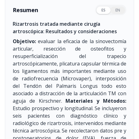
Resumen
ES
EN
Rizartrosis tratada mediante cirugía
artroscópica: Resultados y consideraciones
Objetivo:
evaluar la eficacia de la sinovectomía
articular, resección de osteofitos y
resuperficialización del trapecio
artroscópicamente, plicatura capsular térmica de
los ligamentos más importantes mediante uso
de radiofrecuencia (Microvaper), interposición
del Tendón del Palmaris Longus todo esto
asociado a distracción de la articulación TM con
aguja de Kirschner.
Materiales y Métodos:
Estudio prospectivo y longitudinal. Se incluyeron
seis pacientes con diagnóstico clínico y
radiológico de rizartrosis, intervenidos mediante
técnica artroscópica. Se recolectaron datos pre y
postoperatorios de dolor (EVA), fuerza de