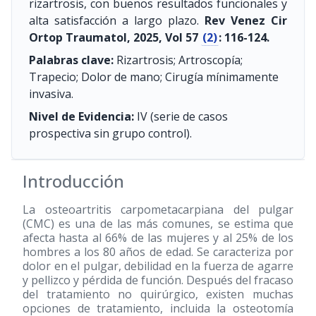
rizartrosis, con buenos resultados funcionales y
alta satisfacción a largo plazo.
Rev Venez Cir
Ortop Traumatol, 2025, Vol 57
(2)
: 116-124.
Palabras clave:
Rizartrosis; Artroscopía;
Trapecio; Dolor de mano; Cirugía mínimamente
invasiva.
Nivel de Evidencia:
IV (serie de casos
prospectiva sin grupo control).
Introducción
La osteoartritis carpometacarpiana del pulgar
(CMC) es una de las más comunes, se estima que
afecta hasta al 66% de las mujeres y al 25% de los
hombres a los 80 años de edad. Se caracteriza por
dolor en el pulgar, debilidad en la fuerza de agarre
y pellizco y pérdida de función. Después del fracaso
del tratamiento no quirúrgico, existen muchas
opciones de tratamiento, incluida la osteotomía