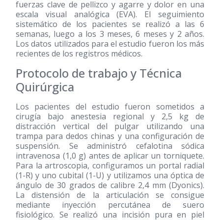
fuerzas clave de pellizco y agarre y dolor en una
escala visual analógica (EVA). El seguimiento
sistemático de los pacientes se realizó a las 6
semanas, luego a los 3 meses, 6 meses y 2 años.
Los datos utilizados para el estudio fueron los más
recientes de los registros médicos.
Protocolo de trabajo y Técnica
Quirúrgica
Los pacientes del estudio fueron sometidos a
cirugía bajo anestesia regional y 2,5 kg de
distracción vertical del pulgar utilizando una
trampa para dedos chinas y una configuración de
suspensión. Se administró cefalotina sódica
intravenosa (1,0 g) antes de aplicar un torniquete.
Para la artroscopia, configuramos un portal radial
(1-R) y uno cubital (1-U) y utilizamos una óptica de
ángulo de 30 grados de calibre 2,4 mm (Dyonics).
La distensión de la articulación se consigue
mediante inyección percutánea de suero
fisiológico. Se realizó una incisión pura en piel