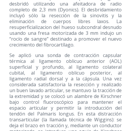
desbridó utilizando una afeitadora de radio
completo de 2,3 mm (Dyonics). El desbridamiento
incluyó sólo la resección de la sinovitis y la
eliminación de cuerpos libres laxos. La
resuperficializacion del hueso subcondral desnudo
usando una fresa motorizada de 3 mm indujo un
“rocío de sangre” destinado a promover el nuevo
crecimiento del fibrocartílago.
Se aplicó una sonda de contracción capsular
térmica al ligamento oblicuo anterior (AOL)
superficial y profundo, al ligamento colateral
cubital, al ligamento oblicuo posterior, al
ligamento radial dorsal y a la cápsula. Una vez
considerada satisfactoria la resección y realizado
un buen lavado articular, se mantuvo la tracción de
la extremidad y se colocó un alambre de Kirschner
bajo control fluoroscópico para mantener el
espacio articular y permitir la introducción del
tendón del Palmaris longus. En esta distracción
transarticular (la llamada técnica de Wiggins): se
deja el brazo en tracción y, mediante un conductor