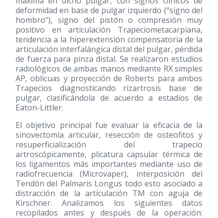
máxima en dicho pulgar, con signos clínicos de
deformidad en base de pulgar izquierdo (“signo del
hombro”), signo del pistón o compresión muy
positivo en articulación Trapeciometacarpiana,
tendencia a la hiperextensión compensatoria de la
articulación interfalángica distal del pulgar, pérdida
de fuerza para pinza distal. Se realizaron estudios
radiológicos de ambas manos mediante RX simples
AP, oblicuas y proyección de Roberts para ambos
Trapecios diagnosticando rizartrosis base de
pulgar, clasificándola de acuerdo a estadios de
Eaton-Littler.
El objetivo principal fue evaluar la eficacia de la
sinovectomía articular, resección de osteofitos y
resuperficialización del trapecio
artroscópicamente, plicatura capsular térmica de
los ligamentos más importantes mediante uso de
radiofrecuencia (Microvaper), interposición del
Tendón del Palmaris Longus todo esto asociado a
distracción de la articulación TM con aguja de
Kirschner. Analizamos los siguientes datos
recopilados antes y después de la operación: