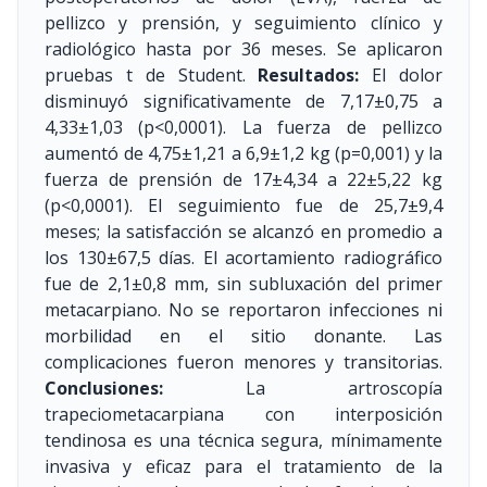
pellizco y prensión, y seguimiento clínico y
radiológico hasta por 36 meses. Se aplicaron
pruebas t de Student.
Resultados:
El dolor
disminuyó significativamente de 7,17±0,75 a
4,33±1,03 (p<0,0001). La fuerza de pellizco
aumentó de 4,75±1,21 a 6,9±1,2 kg (p=0,001) y la
fuerza de prensión de 17±4,34 a 22±5,22 kg
(p<0,0001). El seguimiento fue de 25,7±9,4
meses; la satisfacción se alcanzó en promedio a
los 130±67,5 días. El acortamiento radiográfico
fue de 2,1±0,8 mm, sin subluxación del primer
metacarpiano. No se reportaron infecciones ni
morbilidad en el sitio donante. Las
complicaciones fueron menores y transitorias.
Conclusiones:
La artroscopía
trapeciometacarpiana con interposición
tendinosa es una técnica segura, mínimamente
invasiva y eficaz para el tratamiento de la