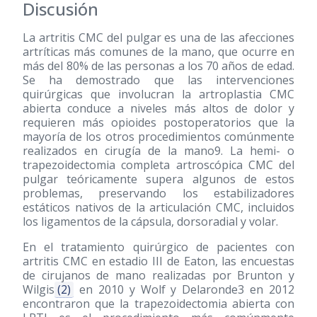
Discusión
La artritis CMC del pulgar es una de las afecciones
artríticas más comunes de la mano, que ocurre en
más del 80% de las personas a los 70 años de edad.
Se ha demostrado que las intervenciones
quirúrgicas que involucran la artroplastia CMC
abierta conduce a niveles más altos de dolor y
requieren más opioides postoperatorios que la
mayoría de los otros procedimientos comúnmente
realizados en cirugía de la mano9. La hemi- o
trapezoidectomia completa artroscópica CMC del
pulgar teóricamente supera algunos de estos
problemas, preservando los estabilizadores
estáticos nativos de la articulación CMC, incluidos
los ligamentos de la cápsula, dorsoradial y volar.
En el tratamiento quirúrgico de pacientes con
artritis CMC en estadio III de Eaton, las encuestas
de cirujanos de mano realizadas por Brunton y
Wilgis
(2)
en 2010 y Wolf y Delaronde3 en 2012
encontraron que la trapezoidectomia abierta con