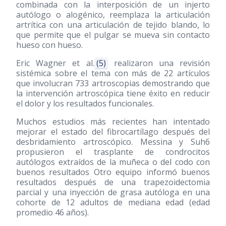
combinada con la interposición de un injerto
autólogo o alogénico, reemplaza la articulación
artrítica con una articulación de tejido blando, lo
que permite que el pulgar se mueva sin contacto
hueso con hueso.
Eric Wagner et al.
(5)
realizaron una revisión
sistémica sobre el tema con más de 22 artículos
que involucran 733 artroscopias demostrando que
la intervención artroscópica tiene éxito en reducir
el dolor y los resultados funcionales.
Muchos estudios más recientes han intentado
mejorar el estado del fibrocartílago después del
desbridamiento artroscópico. Messina y Suh6
propusieron el trasplante de condrocitos
autólogos extraídos de la muñeca o del codo con
buenos resultados Otro equipo informó buenos
resultados después de una trapezoidectomia
parcial y una inyección de grasa autóloga en una
cohorte de 12 adultos de mediana edad (edad
promedio 46 años).