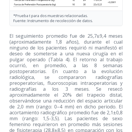
*Prueba t para dos muestras relacionadas.
Fuente: Instrumento de recolección de datos.
El seguimiento promedio fue de 25,7±9,4 meses
(aproximadamente 1,8 años), durante el cual
ninguno de los pacientes requirió ni manifestó el
deseo de someterse a una nueva cirugía en el
pulgar operado (Tabla 4). El retorno al trabajo
ocurrió, en promedio, a las 8 semanas
postoperatorias. En cuanto a la evolución
radiológica, se compararon radiografías
preoperatorias, fluoroscopias intraoperatorias y
radiografías a los 3 meses. Se resecó
aproximadamente el 20% del trapecio distal,
observándose una reducción del espacio articular
de 2,0 mm (rango: 0–4 mm) en dicho periodo. El
acortamiento radiográfico promedio fue de 2,1±0,8
mm (rango: 1,5-3,5). Las pacientes de sexo
femenino requirieron en promedio más sesiones
de fisioterapia (28,8±8,5) en comparación con los