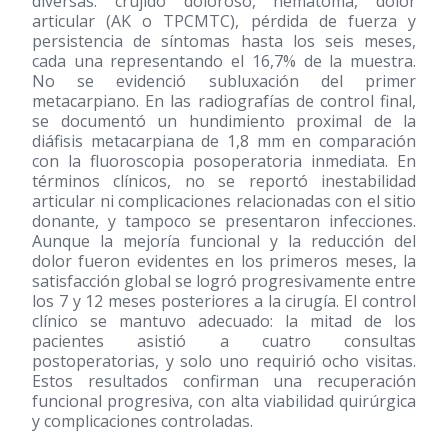
diversas: crujido doloroso, hematoma, dolor
articular (AK o TPCMTC), pérdida de fuerza y
persistencia de síntomas hasta los seis meses,
cada una representando el 16,7% de la muestra.
No se evidenció subluxación del primer
metacarpiano. En las radiografías de control final,
se documentó un hundimiento proximal de la
diáfisis metacarpiana de 1,8 mm en comparación
con la fluoroscopia posoperatoria inmediata. En
términos clínicos, no se reportó inestabilidad
articular ni complicaciones relacionadas con el sitio
donante, y tampoco se presentaron infecciones.
Aunque la mejoría funcional y la reducción del
dolor fueron evidentes en los primeros meses, la
satisfacción global se logró progresivamente entre
los 7 y 12 meses posteriores a la cirugía. El control
clínico se mantuvo adecuado: la mitad de los
pacientes asistió a cuatro consultas
postoperatorias, y solo uno requirió ocho visitas.
Estos resultados confirman una recuperación
funcional progresiva, con alta viabilidad quirúrgica
y complicaciones controladas.