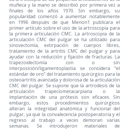
muñeca y la mano se describió por primera vez a
finales de los años 1970. Sin embargo, su
popularidad comenzó a aumentar notablemente
en 1996 después de que Menon1 publicara el
primer artículo sobre el uso de la artroscopia para
la primera articulación CMC. La artroscopia de la
articulación CMC del pulgar se ha utilizado para
sinovectomía, extirpación de cuerpos libres,
tratamiento de la artritis CMC del pulgar y para
ayudar con la reducción y fijación de fracturas. La
trapezoidectomía con o sin
interposición/ligamentoplastia se considera “el
estándar de oro” del tratamiento quirúrgico para la
osteoartritis avanzada y dolorosa de la articulación
CMC del pulgar. Se supone que la artrodesis de la
articulación trapeciometacarpiana o la
implantación de una prótesis son eficaces. Sin
embargo, estos procedimientos quirúrgicos
alteran la integridad anatómica y funcional del
pulgar, ya que la convalecencia postoperatoria y el
regreso al trabajo a veces demoran varias
semanas. Se introdujeron materiales de