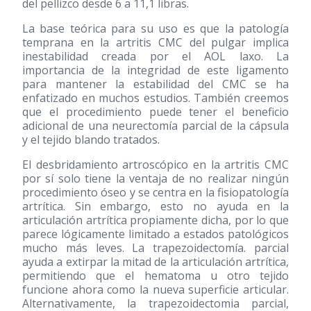
del pellizco desde 6 a 11,1 libras.
La base teórica para su uso es que la patología
temprana en la artritis CMC del pulgar implica
inestabilidad creada por el AOL laxo. La
importancia de la integridad de este ligamento
para mantener la estabilidad del CMC se ha
enfatizado en muchos estudios. También creemos
que el procedimiento puede tener el beneficio
adicional de una neurectomía parcial de la cápsula
y el tejido blando tratados.
El desbridamiento artroscópico en la artritis CMC
por sí solo tiene la ventaja de no realizar ningún
procedimiento óseo y se centra en la fisiopatología
artrítica. Sin embargo, esto no ayuda en la
articulación artrítica propiamente dicha, por lo que
parece lógicamente limitado a estados patológicos
mucho más leves. La trapezoidectomía. parcial
ayuda a extirpar la mitad de la articulación artrítica,
permitiendo que el hematoma u otro tejido
funcione ahora como la nueva superficie articular.
Alternativamente, la trapezoidectomia parcial,