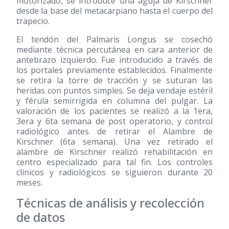
motorizado, se introduce una aguja de Kirschner
desde la base del metacarpiano hasta el cuerpo del
trapecio.
El tendón del Palmaris Longus se cosechó
mediante técnica percutánea en cara anterior de
antebrazo izquierdo. Fue introducido a través de
los portales previamente establecidos. Finalmente
se retira la torre de tracción y se suturan las
heridas con puntos simples. Se deja vendaje estéril
y férula semirrígida en columna del pulgar. La
valoración de los pacientes se realizó a la 1era,
3era y 6ta semana de post operatorio, y control
radiológico antes de retirar el Alambre de
Kirschner (6ta semana). Una vez retirado el
alambre de Kirschner realizó rehabilitación en
centro especializado para tal fin. Los controles
clínicos y radiológicos se siguieron durante 20
meses.
Técnicas de análisis y recolección
de datos