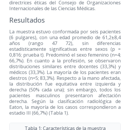
directrices éticas del Consejo de Organizaciones
Internacionales de las Ciencias Médicas.
Resultados
La muestra estuvo conformada por seis pacientes
(6 pulgares), con una edad promedio de 61,2±8,4
años (rango 47 72), sin diferencias
estadísticamente significativas entre sexos (p =
0,816; prueba t). Predominó el sexo femenino (n=4;
66,7%). En cuanto a la profesión, se observaron
distribuciones similares entre docentes (33,3%) y
médicos (33,3%). La mayoría de los pacientes eran
diestros (n=5; 83,3%). Respecto a la mano afectada,
la distribución fue equitativa entre izquierda y
derecha (50% cada una); sin embargo, todos los
pacientes masculinos presentaron afectación
derecha. Según la clasificación radiológica de
Eaton, la mayoría de los casos correspondieron a
estadio III (66,7%) (Tabla 1).
Tabla 1: Características de la muestra