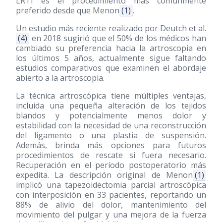
LRTI es el procedimiento más comúnmente
preferido desde que Menon
(1)
.
Un estudio más reciente realizado por Deutch et al.
(4)
en 2018 sugirió que el 50% de los médicos han
cambiado su preferencia hacia la artroscopia en
los últimos 5 años, actualmente sigue faltando
estudios comparativos que examinen el abordaje
abierto a la artroscopia.
La técnica artroscópica tiene múltiples ventajas,
incluida una pequeña alteración de los tejidos
blandos y potencialmente menos dolor y
estabilidad con la necesidad de una reconstrucción
del ligamento o una plastia de suspensión.
Además, brinda más opciones para futuros
procedimientos de rescate si fuera necesario.
Recuperación en el período postoperatorio más
expedita. La descripción original de Menon
(1)
implicó una tapezoidectomia parcial artroscópica
con interposición en 33 pacientes, reportando un
88% de alivio del dolor, mantenimiento del
movimiento del pulgar y una mejora de la fuerza